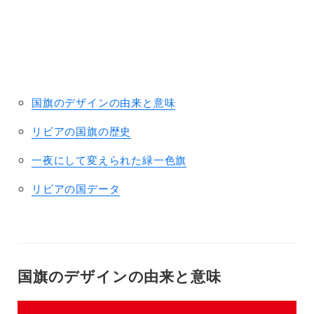
nt
ri
b
ut
o
rs
国旗のデザインの由来と意味
リビアの国旗の歴史
一夜にして変えられた緑一色旗
リビアの国データ
国旗のデザインの由来と意味