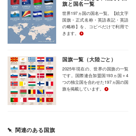
旗と国名一覧
世界197ヵ国の国名一覧。【絵文字
国旗・正式名称・英語表記・英語
の略称】を、コピペだけで利用で
きます。
国旗一覧（大陸ごと）
2025年現在の、世界の国旗の一覧
です。国際連合加盟国193ヵ国＋4
つの独立国を合わせた197ヵ国の国
旗を掲載しています。
関連のある国旗