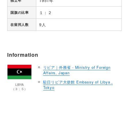
1951年
独立年
１：２
国旗の比率
9人
在留邦人数
Information
リビア｜外務省 - Ministry of Foreign
Affairs, Japan
駐日リビア大使館 Embassy of Libya ,
LIBYA
Tokyo
（３：５）