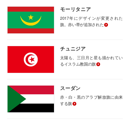
モーリタニア
2017年にデザインが変更された
旗。赤い帯が追加された
チュニジア
太陽も、三日月と星も描かれてい
るイスラム教国の旗
スーダン
赤・白・黒のアラブ解放旗に由来
する旗