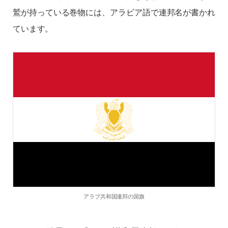
鷲が持っている巻物には、アラビア語で連邦名が書かれ
ています。
アラブ共和国連邦の国旗