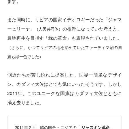
ます。
また同時に、リビアの国家イデオロギーだった「ジャマ
ーヒリーヤ」
の根幹になっていた考え方、
（人民共同体）
農地再生を目指す「緑の革命」も表現されていました。
（さらに、かつてリビアの地を治めていたファーティマ朝の国
旗も緑一色でした）
側近たちが苦し紛れに提案した、世界一簡単なデザイ
ン。カダフィ大佐はとても気にいったそうです。しかし
2011年、このユニークな国旗はカダフィ大佐とともに
消え去りました。
2011年２月、隣の国チュニジアの「
」
ジャスミン革命