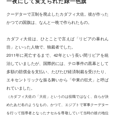
一夜にして変えられた緑一色旗
クーデターで王制を廃止したカダフィ大佐。彼が作った
かつての国旗は、なんと一晩で作られたもの。
カダフィ大佐は、ひとことで言えば「リビアの暴れん
坊」といった人物で、独裁者でした。
2011年に死亡するまで、42年という長い間リビアを統
治していましたが、国際的には、テロ事件の黒幕として
多額の賠償金を支払い、たびたび経済制裁を受けたり、
エキセントリックな振る舞いから「中東の狂犬」と呼ば
れていました。
（カダフィ大佐の「大佐」というのは役職ではなく、自らが決
めたあだ名のようなもの。かつて、エジプトで軍事クーデター
を行って指導者となったナセルを尊敬していて当時の彼の地位