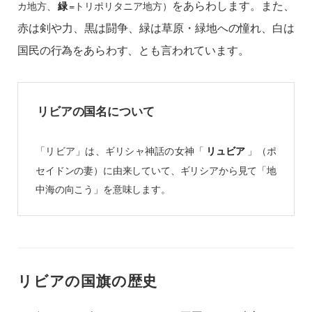
をあらわします。また、
カ地方、
=トリポリタニア地方）
緑
赤は剣や力、黒は闘争、緑は草原・緑地への憧れ、白は
国民の行為をあらわす、とも言われています。
リビアの国名について
「リビア」は、ギリシャ神話の女神「
」
（ポ
リュビア
セイドンの妻）
に由来していて、ギリシアから見て「地
中海の向こう」を意味します。
リビアの国旗の歴史