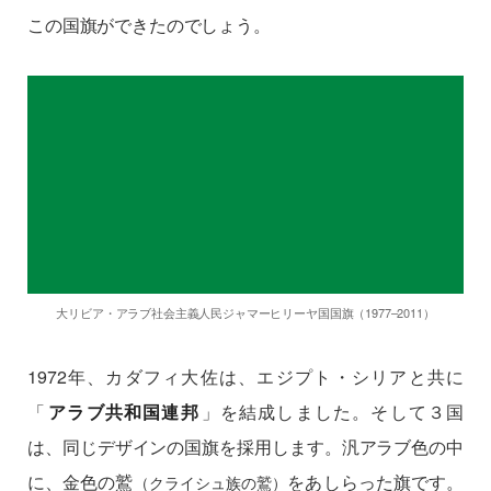
この国旗ができたのでしょう。
大リビア・アラブ社会主義人民ジャマーヒリーヤ国国旗（1977–2011）
1972年、カダフィ大佐は、エジプト・シリアと共に
「
アラブ共和国連邦
」を結成しました。そして３国
は、同じデザインの国旗を採用します。汎アラブ色の中
に、金色の鷲
をあしらった旗です。
（クライシュ族の鷲）