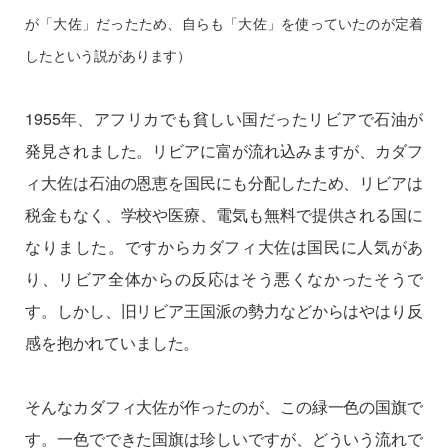
が「大佐」だったため、自らも「大佐」を使っていたのが定着
したという説があります）
1955年、アフリカでも貧しい国だったリビアで石油が
発見されました。リビアに富が流れ込みますが、カダフ
ィ大佐は石油の恩恵を国民にも分配したため、リビアは
税金もなく、学校や医療、電気も無料で提供される国に
なりました。ですからカダフィ大佐は国民に人気があ
り、リビア全体からの反応はそう悪くなかったそうで
す。しかし、旧リビア王国派の勢力などからはやはり反
感を抱かれていました。
そんなカダフィ大佐が作ったのが、この緑一色の国旗で
す。一色でできた国旗は珍しいですが、どういう流れで