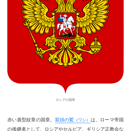
ロシアの国章
赤い盾型紋章の国章。
双頭の鷲
は、ローマ帝国
（ワシ）
の後継者として、ロシアやセルビア、ギリシア正教会な