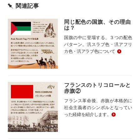
関連記事
同じ配色の国旗、その理由
は？
国旗の中に登場する、３つの配色
パターン。汎スラブ色・汎アフリ
カ色・汎アラブ色について
フランスのトリコロールと
赤旗②
フランス革命後、赤旗が本格的に
社会主義者のシンボルとなってい
った経緯を紹介します。