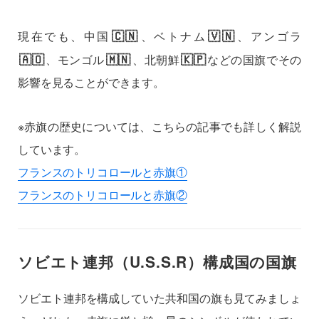
🇨🇳
🇻🇳
現在でも、中国
、ベトナム
、アンゴラ
🇦🇴
🇲🇳
🇰🇵
、モンゴル
、北朝鮮
などの国旗でその
影響を見ることができます。
※赤旗の歴史については、こちらの記事でも詳しく解説
しています。
フランスのトリコロールと赤旗①
フランスのトリコロールと赤旗②
ソビエト連邦（U.S.S.R）構成国の国旗
ソビエト連邦を構成していた共和国の旗も見てみましょ