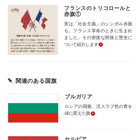
フランスのトリコロールと
赤旗①
実は「社会主義」のシンボル赤旗
も、フランス革命のときに生まれ
ました。その密接な関係と歴史に
ついて紹介します
関連のある国旗
ブルガリア
ロシアの国旗、汎スラブ色の青を
緑に変えた旗
セルビア