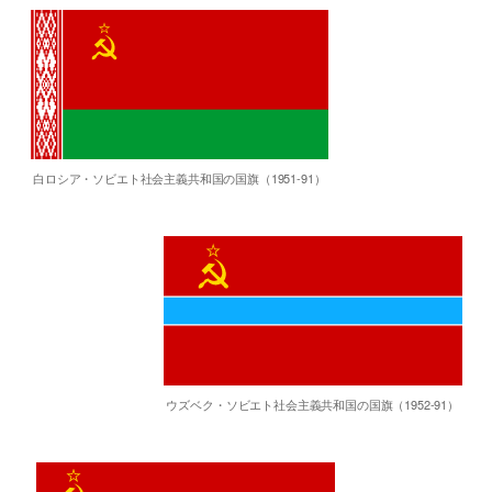
白ロシア・ソビエト社会主義共和国の国旗（1951-91）
ウズベク・ソビエト社会主義共和国の国旗（1952-91）