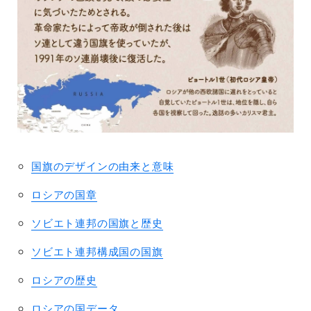
国旗のデザインの由来と意味
ロシアの国章
ソビエト連邦の国旗と歴史
ソビエト連邦構成国の国旗
ロシアの歴史
ロシアの国データ