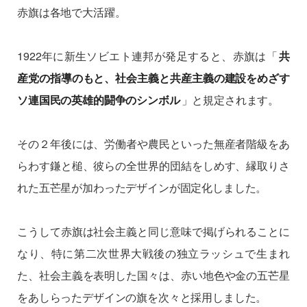
赤旗は各地で大活躍。
1922年に新生ソビエト連邦が発足すると、赤旗は「
共
産党の指導のもと、社会主義と共産主義の建設をめざす
ソ連国民の英雄的闘争のシンボル
」と規定されます。
その２年後には、労働者や農民といった無産者階級をあ
らわす鎌と槌、彼らの全世界的団結をしめす、縁取りさ
れた五芒星が加わったデザインが固定化しました。
こうして赤旗は社会主義と同じ意味で掲げられることに
なり、特に第二次世界大戦後の独立ラッシュで生まれ
た、社会主義を表明した国々は、赤い地色や金の五芒星
をあしらったデザインの旗を次々と採用しました。