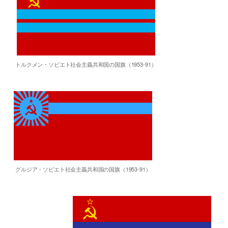
トルクメン・ソビエト社会主義共和国の国旗（1953-91）
グルジア・ソビエト社会主義共和国の国旗（1953-91）