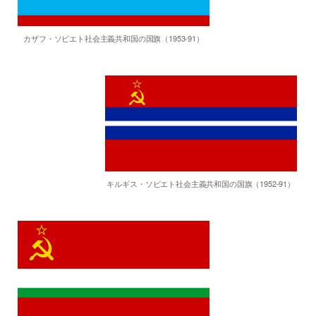
カザフ・ソビエト社会主義共和国の国旗（1953-91）
キルギス・ソビエト社会主義共和国の国旗（1952-91）