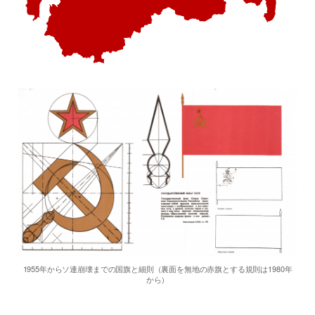
1955年からソ連崩壊までの国旗と細則（裏面を無地の赤旗とする規則は1980年
から）