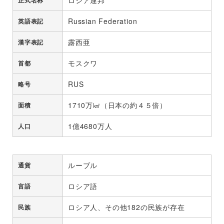
Russian Federation
英語表記
露西亜
漢字表記
モスクワ
首都
RUS
略号
1710万㎢（日本の約４５倍）
面積
1億4680万人
人口
ルーブル
通貨
ロシア語
言語
ロシア人、その他182の民族が存在
民族