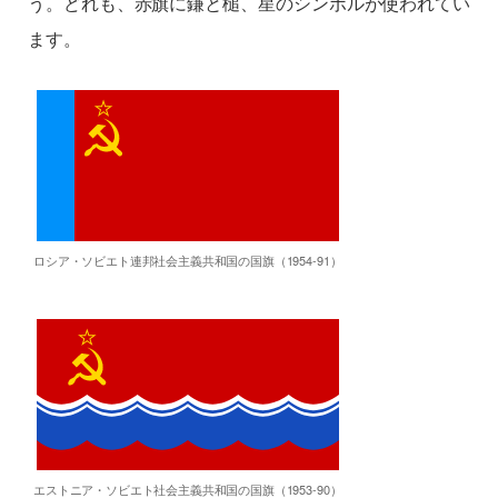
う。どれも、赤旗に鎌と槌、星のシンボルが使われてい
ます。
ロシア・ソビエト連邦社会主義共和国の国旗（1954-91）
エストニア・ソビエト社会主義共和国の国旗（1953-90）