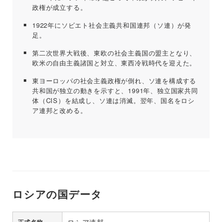
政権が成立する。
1922年にソビエト社会主義共和国連邦（ソ連）が発
足。
第二次世界大戦後、東欧の社会主義国の盟主となり、
欧米の自由主義諸国と対立、東西冷戦時代を迎えた。
東ヨーロッパの社会主義政権が倒れ、ソ連を構成する
共和国が独立の動きを示すと、1991年、独立国家共同
体（CIS）を結成し、ソ連は消滅。翌年、国名をロシ
ア連邦と改める。
ロシアの国データ
ロシア連邦
正式名称