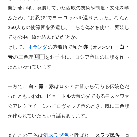
彼は若い頃、発展していた西欧の技術や制度・文化を学
ぶため、“お忍び”でヨーロッパを巡りました。なんと
250人もの使節団を派遣し、自らも偽名を使い、変装し
てその中に紛れ込んだのだとか。
そして、
オランダ
の造船所で見た
赤
・白・
（オレンジ）
🇳🇱
青
の三色旗
をお手本に、ロシア帝国の国旗を作っ
たといわれています。
一方で、
白・青・赤
はロシアに昔から伝わる伝統色だ
ったともいわれ、ピョートル大帝の父であるモスクワ大
公アレクセイ・ミハイロヴィッチ帝のとき、既に三色旗
が作られていたという話もあります。
またこの三色は
汎スラブ色
と呼ばれ、
スラブ民族
（ロ