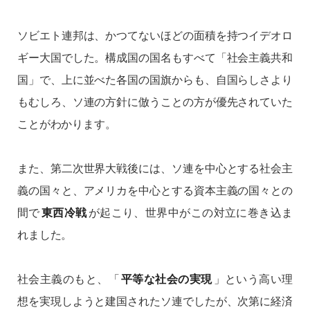
ソビエト連邦は、かつてないほどの面積を持つイデオロ
ギー大国でした。構成国の国名もすべて「社会主義共和
国」で、上に並べた各国の国旗からも、自国らしさより
もむしろ、ソ連の方針に倣うことの方が優先されていた
ことがわかります。
また、第二次世界大戦後には、ソ連を中心とする社会主
義の国々と、アメリカを中心とする資本主義の国々との
間で
東西冷戦
が起こり、世界中がこの対立に巻き込ま
れました。
社会主義のもと、「
平等な社会の実現
」という高い理
想を実現しようと建国されたソ連でしたが、次第に経済