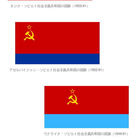
タジク・ソビエト社会主義共和国の国旗（1953-91）
アゼルバイジャン・ソビエト社会主義共和国の国旗（1952-91）
ウクライナ・ソビエト社会主義共和国の国旗（1949-91）