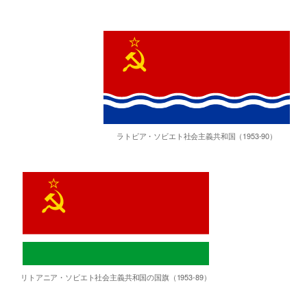
ラトビア・ソビエト社会主義共和国（1953-90）
リトアニア・ソビエト社会主義共和国の国旗（1953-89）