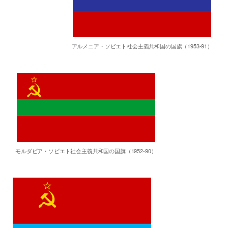
アルメニア・ソビエト社会主義共和国の国旗（1953-91）
モルダビア・ソビエト社会主義共和国の国旗（1952-90）