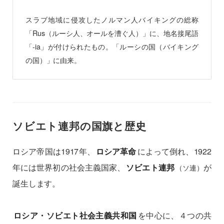
スラブ地域に侵攻したノルマン人バイキングの総称
「Rus（ルーシ人、オールを漕ぐ人）」に、地名接尾語
「-ia」が付けられたもの。「ルーシの国（バイキング
の国）」に由来。
ソビエト連邦の国旗と歴史
ロシア帝国は1917年、
ロシア革命
によって倒れ、1922
年には世界初の社会主義国家、
ソビエト連邦
が
（ソ連）
誕生します。
ロシア・ソビエト社会主義共和国
を中心に、４つの共