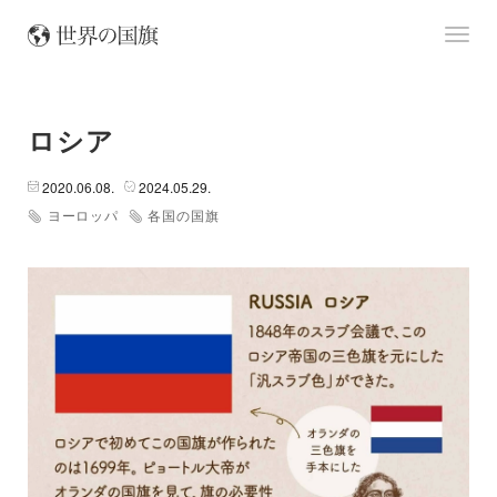
ロシア
2020.06.08.
2024.05.29.
ヨーロッパ
各国の国旗