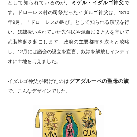
として知られているのが、
ミゲル・イダルゴ神父
で
す。ドローレス村の司祭だったイダルゴ神父は、1810
年9月、「ドローレスの叫び」として知られる演説を行
い、奴隷扱いされていた先住民や混血民２万人を率いて
武装蜂起を起こします。政府の主要都市を次々と攻略
し、12月には議会の設立を宣言、奴隷を解放しインディ
オに土地を与えました。
グアダルーペの聖母の旗
イダルゴ神父が掲げたのは
で、こんなデザインでした。