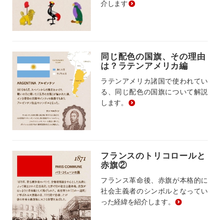
介します
同じ配色の国旗、その理由
は？ラテンアメリカ編
ラテンアメリカ諸国で使われてい
る、同じ配色の国旗について解説
します。
フランスのトリコロールと
赤旗②
フランス革命後、赤旗が本格的に
社会主義者のシンボルとなってい
った経緯を紹介します。