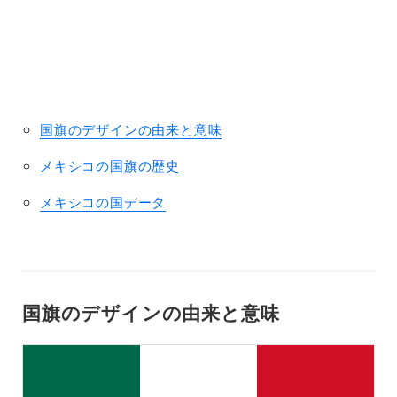
nt
ri
b
ut
o
rs
国旗のデザインの由来と意味
メキシコの国旗の歴史
メキシコの国データ
国旗のデザインの由来と意味