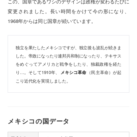
この、国章であるワシのデザインは政権が変わるたびに
変更されました。長い時間をかけて今の形になり、
1968年からは同じ国章が続いています。
独立を果たしたメキシコですが、独立後も波乱が続きま
した。帝政になったり連邦共和制になったり、テキサス
をめぐってアメリカと戦争をしたり、独裁政権を経た
り…。そして1910年、
（民主革命）が起
メキシコ革命
こり近代化を実現しました。
メキシコの国データ