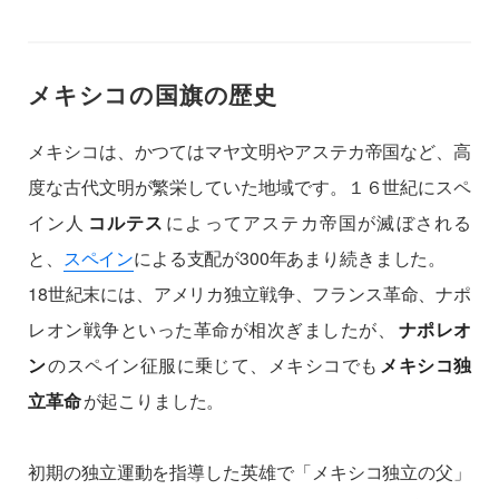
メキシコの国旗の歴史
メキシコは、かつてはマヤ文明やアステカ帝国など、高
度な古代文明が繁栄していた地域です。１６世紀にスペ
イン人
コルテス
によってアステカ帝国が滅ぼされる
と、
スペイン
による支配が300年あまり続きました。
18世紀末には、アメリカ独立戦争、フランス革命、ナポ
レオン戦争といった革命が相次ぎましたが、
ナポレオ
ン
のスペイン征服に乗じて、メキシコでも
メキシコ独
立革命
が起こりました。
初期の独立運動を指導した英雄で「メキシコ独立の父」