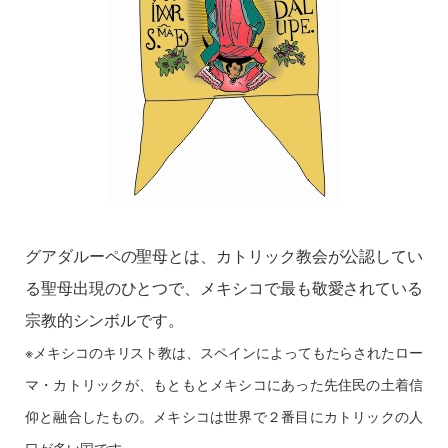
グアダルーペの聖母とは、カトリック教会が公認してい
る聖母出現のひとつで、メキシコで最も敬愛されている
宗教的シンボルです。
※メキシコのキリスト教は、スペインによってもたらされたロー
マ・カトリックが、もともとメキシコにあった先住民の土着信
仰と融合したもの。メキシコは世界で２番目にカトリックの人
口が多い国です。