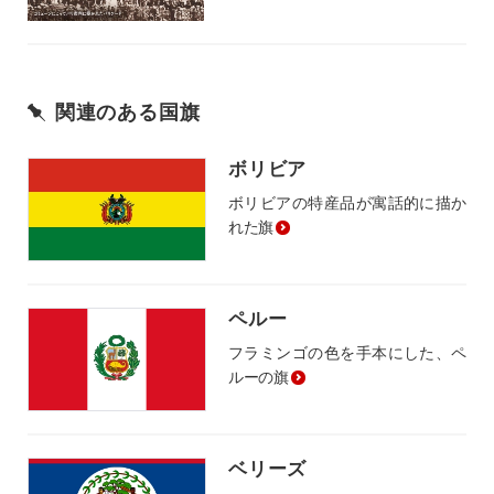
関連のある国旗
ボリビア
ボリビアの特産品が寓話的に描か
れた旗
ペルー
フラミンゴの色を手本にした、ペ
ルーの旗
ベリーズ