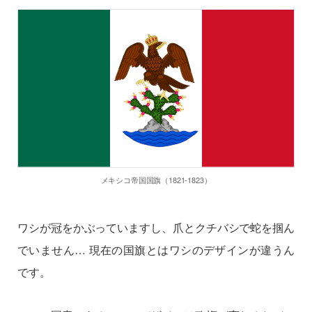
メキシコ帝国国旗（1821-1823）
ワシが冠をかぶっていますし、爪とクチバシで蛇を掴ん
でいません… 現在の国旗とはワシのデザインが違うん
です。