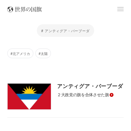
# アンティグア・バーブーダ
#北アメリカ
#太陽
アンティグア・バーブーダ
２大政党の旗を合体させた旗