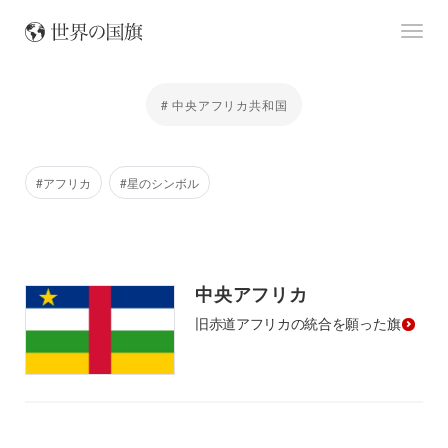
# 中央アフリカ共和国
#アフリカ
#星のシンボル
中央アフリカ
旧赤道アフリカの統合を願った旗