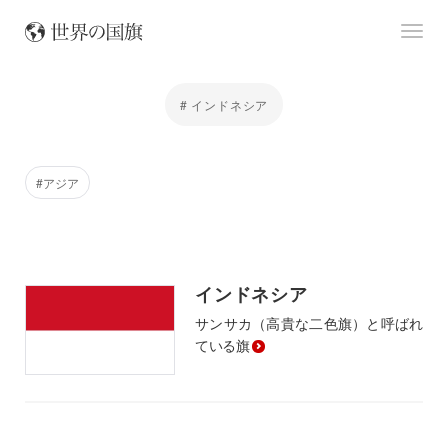
# インドネシア
#アジア
インドネシア
サンサカ（高貴な二色旗）と呼ばれ
ている旗