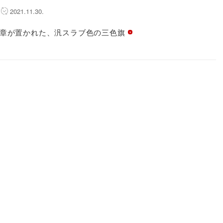
2021.11.30.
章が置かれた、汎スラブ色の三色旗