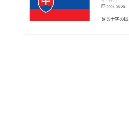
2021.06.29.
族長十字の国