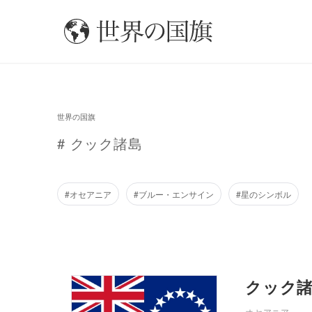
世界の国旗
# クック諸島
#オセアニア
#ブルー・エンサイン
#星のシンボル
クック
オセアニア