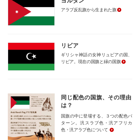
ヨルダン
アラブ反乱旗から生まれた旗
リビア
ギリシャ神話の女神リュビアの国、
リビア。現在の国旗と緑の国旗
同じ配色の国旗、その理由
は？
国旗の中に登場する、３つの配色パ
ターン。汎スラブ色・汎アフリカ
色・汎アラブ色について