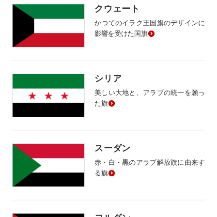
クウェート
かつてのイラク王国旗のデザインに
影響を受けた国旗
シリア
美しい大地と、アラブの統一を願っ
た旗
スーダン
赤・白・黒のアラブ解放旗に由来す
る旗