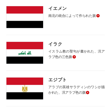
イエメン
南北の統合によって作られた旗
イラク
イスラム教の聖句が書かれた、汎ア
ラブ色の三色旗
エジプト
アラブの英雄サラディンのワシが描
かれた、汎アラブ色の旗