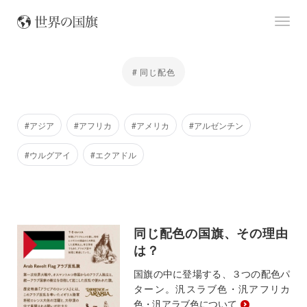
# 同じ配色
#アジア
#アフリカ
#アメリカ
#アルゼンチン
#ウルグアイ
#エクアドル
同じ配色の国旗、その理由
は？
国旗の中に登場する、３つの配色パ
ターン。汎スラブ色・汎アフリカ
色・汎アラブ色について