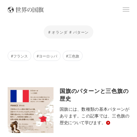
# オランダ
# パターン
#フランス
#ヨーロッパ
#三色旗
国旗のパターンと三色旗の
歴史
国旗には、数種類の基本パターンが
あります。この記事では、三色旗の
歴史について学びます。