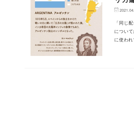
2021.0
「同じ配
について
に使われ