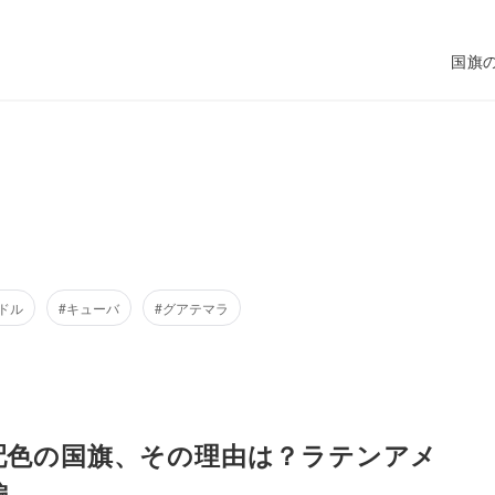
国旗
ドル
#キューバ
#グアテマラ
配色の国旗、その理由は？ラテンアメ
編