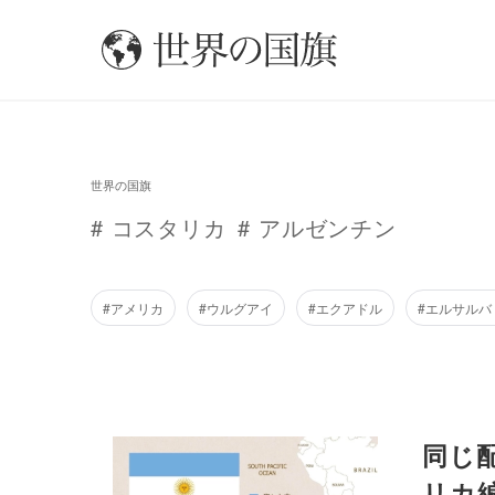
世界の国旗
# コスタリカ
# アルゼンチン
#アメリカ
#ウルグアイ
#エクアドル
#エルサルバ
同じ
リカ