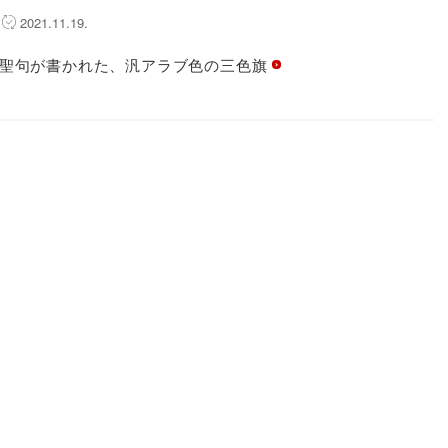
2021.11.19.
聖句が書かれた、汎アラブ色の三色旗